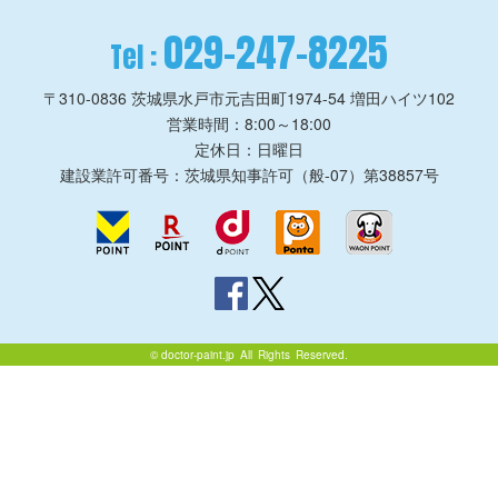
029-247-8225
Tel :
〒310-0836
茨城県水戸市元吉田町1974-54 増田ハイツ102
営業時間：8:00～18:00
定休日：日曜日
建設業許可番号：茨城県知事許可（般-07）第38857号
©
doctor-paint.jp
All Rights Reserved.