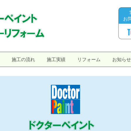
お
T
施工の流れ
施工実績
リフォーム
お知ら