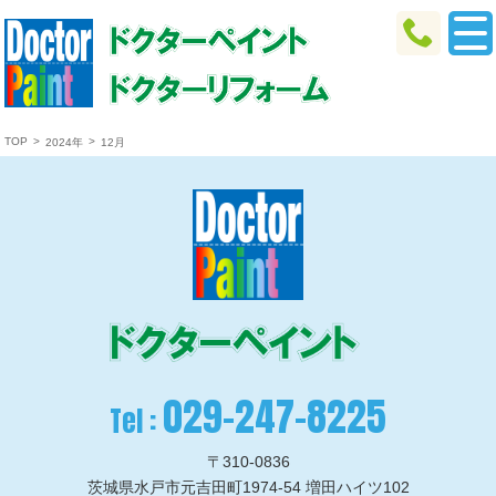
TOP
>
>
2024年
12月
029-247-8225
Tel :
〒310-0836
茨城県水戸市元吉田町1974-54 増田ハイツ102