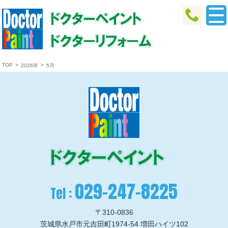
TOP
>
>
2026年
5月
029-247-8225
Tel :
〒310-0836
茨城県水戸市元吉田町1974-54 増田ハイツ102