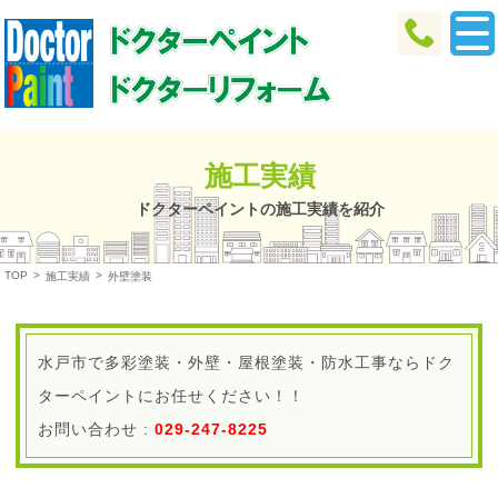
施工実績
ドクターペイントの施工実績を紹介
TOP
>
>
施工実績
外壁塗装
水戸市で多彩塗装・外壁・屋根塗装・防水工事ならドク
ターペイントにお任せください！！
お問い合わせ :
029-247-8225