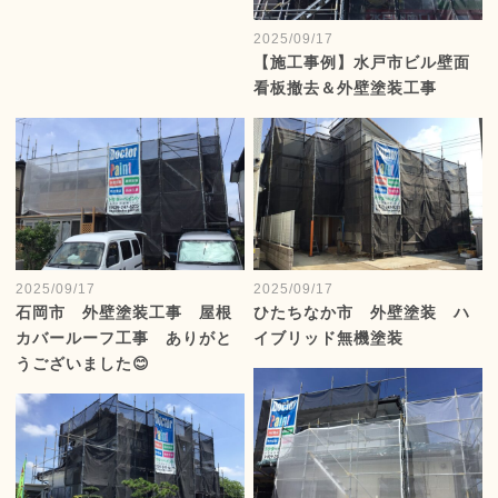
2025/09/17
【施工事例】水戸市ビル壁面
看板撤去＆外壁塗装工事
2025/09/17
2025/09/17
石岡市 外壁塗装工事 屋根
ひたちなか市 外壁塗装 ハ
カバールーフ工事 ありがと
イブリッド無機塗装
うございました😊