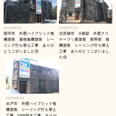
2025/05/31
2025/07/13
那珂市 外壁ハイブリッド無
北茨城市 O様邸 外壁クリ
機塗装 屋根無機塗装 シー
ヤーフッ素塗装 附帯部 無
リング打ち替え工事 ありが
機塗装 シーリング打ち替え
とうございました😊
工事 ありがとうございまし
た😊
2025/05/31
水戸市 外壁ハイブリッド無
機塗装 シーリング打ち替え
工事 FRP防水工事 ありが