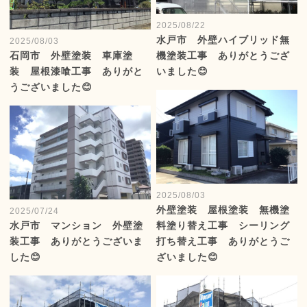
2025/08/22
水戸市 外壁ハイブリッド無
2025/08/03
石岡市 外壁塗装 車庫塗
機塗装工事 ありがとうござ
装 屋根漆喰工事 ありがと
いました😊
うございました😊
2025/08/03
外壁塗装 屋根塗装 無機塗
2025/07/24
水戸市 マンション 外壁塗
料塗り替え工事 シーリング
装工事 ありがとうございま
打ち替え工事 ありがとうご
した😊
ざいました😊