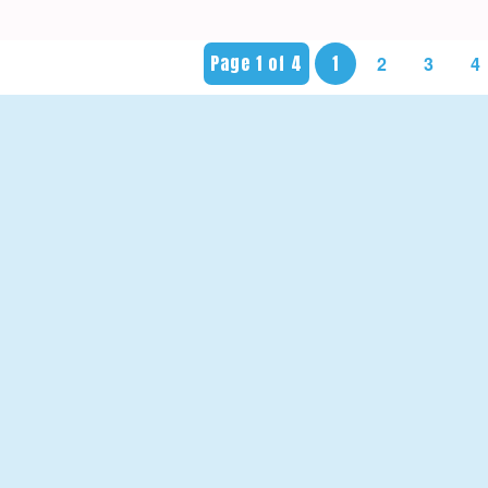
Page 1 of 4
1
2
3
4