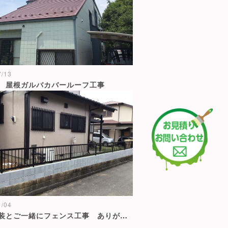
7/13
 屋根ガルバカバールーフ工事
1/04
外壁塗装とご一緒にフェンス工事 ありがとうございました😊