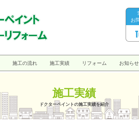
お
T
施工の流れ
施工実績
リフォーム
お知ら
施工実績
ドクターペイントの施工実績を紹介