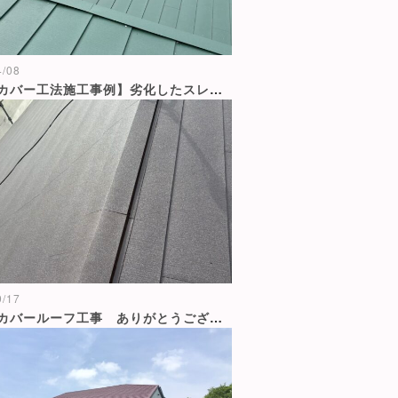
4/08
【屋根カバー工法施工事例】劣化したスレート屋根をガルバリウム鋼板のカバールーフで一新
9/17
ガルバカバールーフ工事 ありがとうございました😊