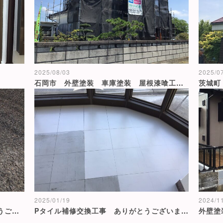
2025/08/03
2025/0
石岡市 外壁塗装 車庫塗装 屋根漆喰工事 ありがとうございました😊
茨城町
2025/01/19
2024/1
水戸市 駐車場ライン工事 ありがとうございました😊
Pタイル補修交換工事 ありがとうございました😊