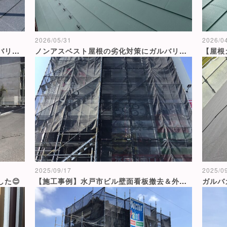
2026/05/31
2026/0
ノンアスベストコロニアル屋根をガルバリウム鋼板でカバールーフ工
ノンアスベスト屋根の劣化対策にガルバリウム鋼板カバールーフ工事
2025/09/17
2025/0
た😊
【施工事例】水戸市ビル壁面看板撤去＆外壁塗装工事