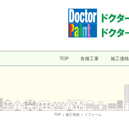
TOP
各種工事
施工価格
TOP
>
施工実績
>
リフォーム