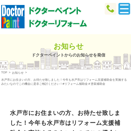
お知らせ
ドクターペイントからのお知らせを発信
TOP
>
>
お知らせ
水戸市にお住まいの方、お待たせ致しました！今年も水戸市はリフォーム支援補助金を実施する
みたいなのでこの機会に是非ご検討ください！#リフォーム補助金＃塗装補助金
水戸市にお住まいの方、お待たせ致しま
した！今年も水戸市はリフォーム支援補