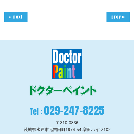
« next
prev »
029-247-8225
Tel :
〒310-0836
茨城県水戸市元吉田町1974-54 増田ハイツ102