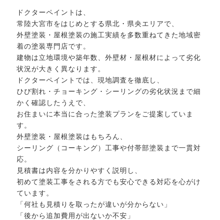
ドクターペイント
は、
常陸大宮市をはじめとする県北・県央エリアで、
外壁塗装・屋根塗装の施工実績を多数重ねてきた地域密
着の塗装専門店です。
建物は立地環境や築年数、外壁材・屋根材によって劣化
状況が大きく異なります。
ドクターペイントでは、現地調査を徹底し、
ひび割れ・チョーキング・シーリングの劣化状況まで細
かく確認したうえで、
お住まいに本当に合った塗装プランをご提案していま
す。
外壁塗装・屋根塗装はもちろん、
シーリング（コーキング）工事や付帯部塗装まで一貫対
応。
見積書は内容を分かりやすく説明し、
初めて塗装工事をされる方でも安心できる対応を心がけ
ています。
「何社も見積りを取ったが違いが分からない」
「後から追加費用が出ないか不安」