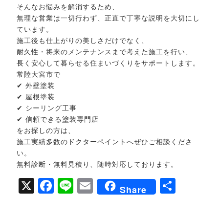
そんなお悩みを解消するため、
無理な営業は一切行わず、正直で丁寧な説明を大切にし
ています。
施工後も仕上がりの美しさだけでなく、
耐久性・将来のメンテナンスまで考えた施工を行い、
長く安心して暮らせる住まいづくりをサポートします。
常陸大宮市で
✔ 外壁塗装
✔ 屋根塗装
✔ シーリング工事
✔ 信頼できる塗装専門店
をお探しの方は、
施工実績多数のドクターペイントへぜひご相談くださ
い。
無料診断・無料見積り、随時対応しております。
X
Facebook
Line
Email
共
Share
有