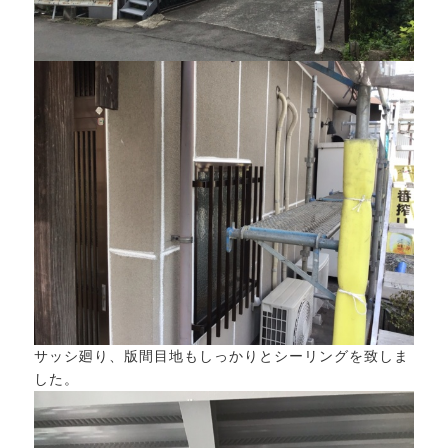
サッシ廻り、版間目地もしっかりとシーリングを致しま
した。