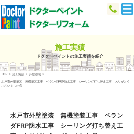
施工実績
ドクターペイントの施工実績を紹介
TOP
>
>
>
施工実績
外壁塗装
水戸市外壁塗装 無機塗装工事 ベランダFRP防水工事 シーリング打ち替え工事 ありがとう
ございました😊
水戸市外壁塗装 無機塗装工事 ベラン
ダFRP防水工事 シーリング打ち替え工