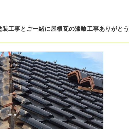
塗装工事とご一緒に屋根瓦の漆喰工事ありがと