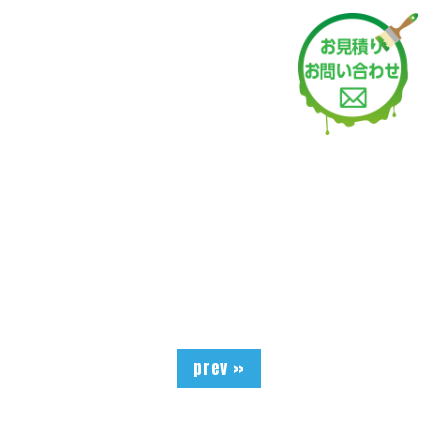
prev »