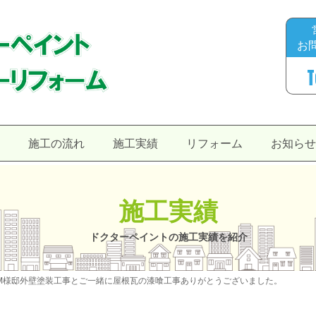
お
T
施工の流れ
施工実績
リフォーム
お知ら
施工実績
ドクターペイントの施工実績を紹介
M様邸外壁塗装工事とご一緒に屋根瓦の漆喰工事ありがとうございました。