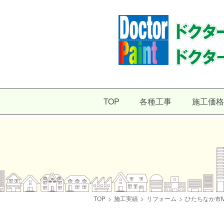
TOP
各種工事
施工価格
TOP
>
施工実績
>
リフォーム
>
ひたちなか市